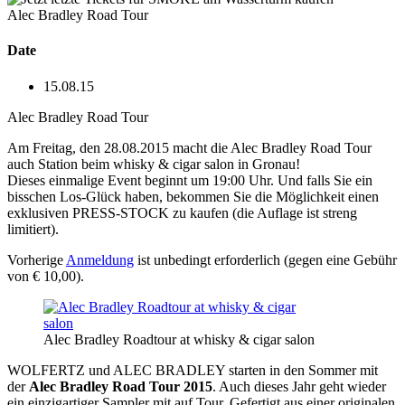
Alec Bradley Road Tour
Date
15.08.15
Alec Bradley Road Tour
Am Freitag, den 28.08.2015 macht die Alec Bradley Road Tour
auch Station beim whisky & cigar salon in Gronau!
Dieses einmalige Event beginnt um 19:00 Uhr. Und falls Sie ein
bisschen Los-Glück haben, bekommen Sie die Möglichkeit einen
exklusiven PRESS-STOCK zu kaufen (die Auflage ist streng
limitiert).
Vorherige
Anmeldung
ist unbedingt erforderlich (gegen eine Gebühr
von € 10,00).
Alec Bradley Roadtour at whisky & cigar salon
WOLFERTZ und ALEC BRADLEY starten in den Sommer mit
der
Alec Bradley Road Tour 2015
. Auch dieses Jahr geht wieder
ein einzigartiger Sampler mit auf Tour. Gefertigt aus einer originalen