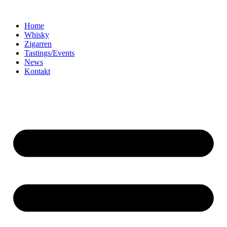
Home
Whisky
Zigarren
Tastings/Events
News
Kontakt