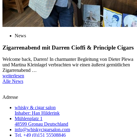
News
Zigarrenabend mit Darren Cioffi & Principle Cigars
Welcome back, Darren! In charmanter Begleitung von Dieter Plewa
und Martina Kleinlagel verbrachten wir einen äußerst gemütlichen
Zigarrenabend …
weiterlesen
Alle News
Adresse
whisky & cigar salon
Inhaber: Han Hilderink
Mühlenplatz 1
48599 Gronau Deutschland
info@whiskycigarsalon.com
Tel. +49 (0)151 55508846