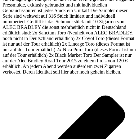
Pressmulde, exklusiv gebrandet und mit individuellen
Gebrauchsspuren ist jedes Stück ein Unikat! Die Sampler dieser
Serie sind weltweit auf 316 Stück limitiert und individuell
nummeriert. Gefüllt ist das Schmuckstück mit 10 Zigarren von
ALEC BRADLEY die sonst mehrheitlich nicht in Deutschland
erhältlich sind: 2x Sanctum Toro (Neuheit von ALEC BRADLEY,
noch nicht in Deutschland erhältlich) 2x Coyol Toro (dieses Format
ist nur auf der Tour erhältlich) 2x Lineage Toro (dieses Format ist
nur auf der Tour erhältlich) 2x Nica Puro Toro (dieses Format ist nur
auf der Tour erhältlich) 2x Black Market Toro Der Sampler ist nur
auf der Alec Bradley Road Tour 2015 zu einem Preis von 120 €
erhältlich. An jedem Abend werden außerdem zwei Zigarren
verkostet. Deren Identität soll hier aber noch geheim bleiben.