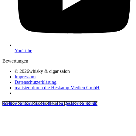
YouTube
Bewertungen
© 2026whisky & cigar salon
Impressum
Datenschutzerklärung
realisiert durch die Heskamp Medien GmbH
Weitere Informationen über den gesperrten Inhalt.