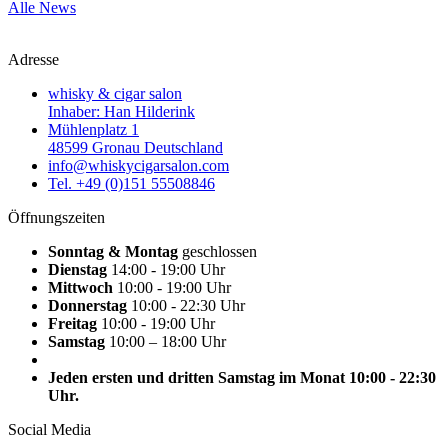
Alle News
Adresse
whisky & cigar salon
Inhaber: Han Hilderink
Mühlenplatz 1
48599 Gronau Deutschland
info@whiskycigarsalon.com
Tel. +49 (0)151 55508846
Öffnungszeiten
Sonntag & Montag
geschlossen
Dienstag
14:00 - 19:00 Uhr
Mittwoch
10:00 - 19:00 Uhr
Donnerstag
10:00 - 22:30 Uhr
Freitag
10:00 - 19:00 Uhr
Samstag
10:00 – 18:00 Uhr
Jeden ersten und dritten Samstag im Monat 10:00 - 22:30
Uhr.
Social Media