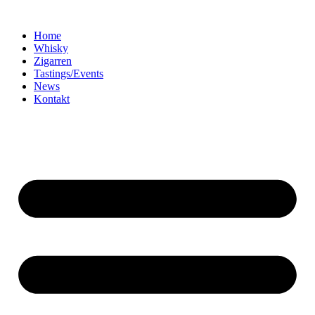
Home
Whisky
Zigarren
Tastings/Events
News
Kontakt