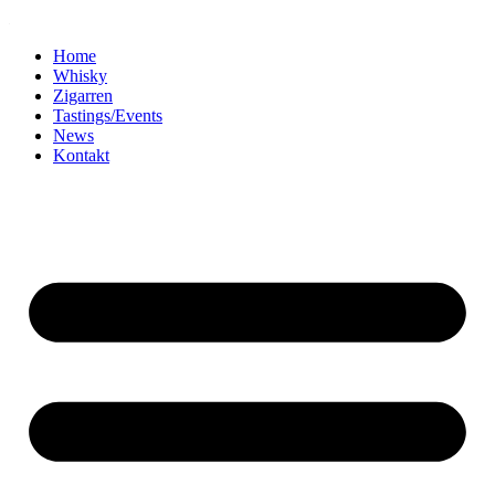
Home
Whisky
Zigarren
Tastings/Events
News
Kontakt