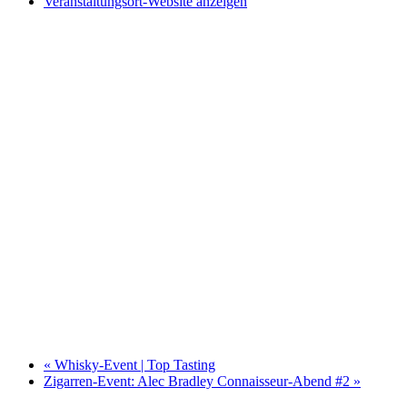
Veranstaltungsort-Website anzeigen
«
Whisky-Event | Top Tasting
Zigarren-Event: Alec Bradley Connaisseur-Abend #2
»