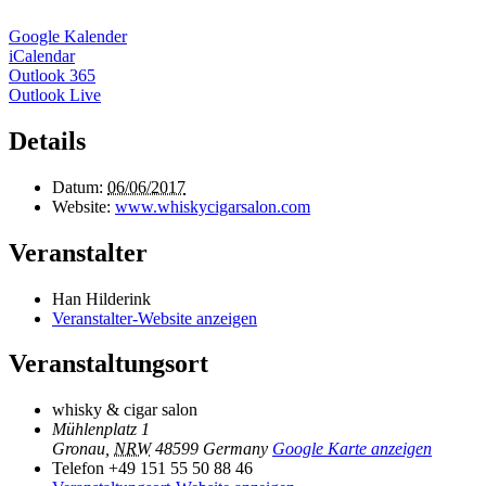
Google Kalender
iCalendar
Outlook 365
Outlook Live
Details
Datum:
06/06/2017
Website:
www.whiskycigarsalon.com
Veranstalter
Han Hilderink
Veranstalter-Website anzeigen
Veranstaltungsort
whisky & cigar salon
Mühlenplatz 1
Gronau
,
NRW
48599
Germany
Google Karte anzeigen
Telefon
+49 151 55 50 88 46