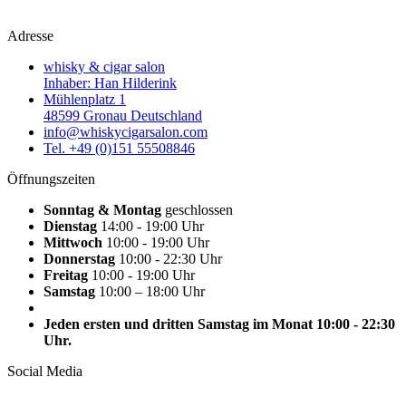
Adresse
whisky & cigar salon
Inhaber: Han Hilderink
Mühlenplatz 1
48599 Gronau Deutschland
info@whiskycigarsalon.com
Tel. +49 (0)151 55508846
Öffnungszeiten
Sonntag & Montag
geschlossen
Dienstag
14:00 - 19:00 Uhr
Mittwoch
10:00 - 19:00 Uhr
Donnerstag
10:00 - 22:30 Uhr
Freitag
10:00 - 19:00 Uhr
Samstag
10:00 – 18:00 Uhr
Jeden ersten und dritten Samstag im Monat 10:00 - 22:30
Uhr.
Social Media