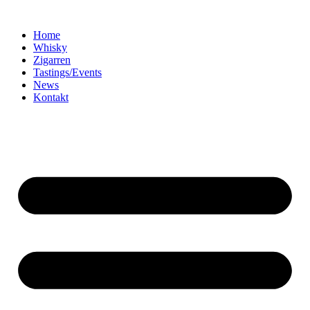
Home
Whisky
Zigarren
Tastings/Events
News
Kontakt