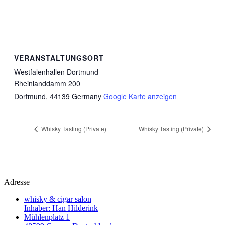
VERANSTALTUNGSORT
Westfalenhallen Dortmund
Rheinlanddamm 200
Dortmund
,
44139
Germany
Google Karte anzeigen
Whisky Tasting (Private)
Whisky Tasting (Private)
Adresse
whisky & cigar salon
Inhaber: Han Hilderink
Mühlenplatz 1