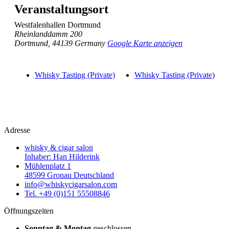
Veranstaltungsort
Westfalenhallen Dortmund
Rheinlanddamm 200
Dortmund
,
44139
Germany
Google Karte anzeigen
Whisky Tasting (Private)
Whisky Tasting (Private)
Adresse
whisky & cigar salon
Inhaber: Han Hilderink
Mühlenplatz 1
48599 Gronau Deutschland
info@whiskycigarsalon.com
Tel. +49 (0)151 55508846
Öffnungszeiten
Sonntag & Montag
geschlossen