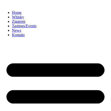
Home
Whisky
Zigarren
Tastings/Events
News
Kontakt