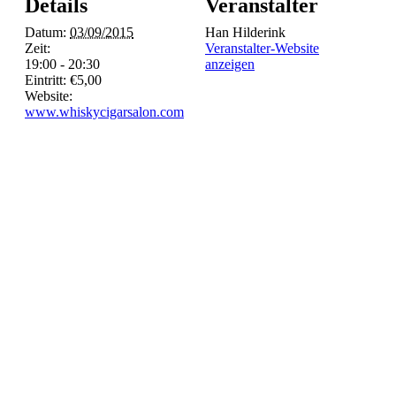
Details
Veranstalter
Datum:
03/09/2015
Han Hilderink
Zeit:
Veranstalter-Website
19:00 - 20:30
anzeigen
Eintritt:
€5,00
Website:
www.whiskycigarsalon.com