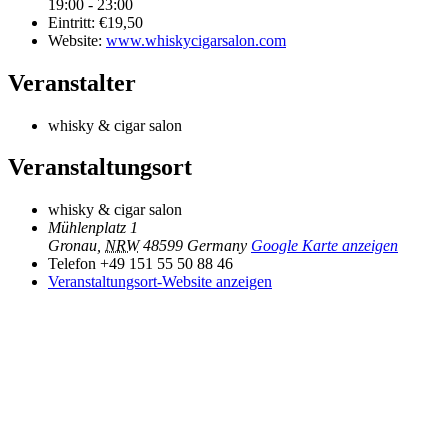
19:00 - 23:00
Eintritt:
€19,50
Website:
www.whiskycigarsalon.com
Veranstalter
whisky & cigar salon
Veranstaltungsort
whisky & cigar salon
Mühlenplatz 1
Gronau
,
NRW
48599
Germany
Google Karte anzeigen
Telefon
+49 151 55 50 88 46
Veranstaltungsort-Website anzeigen