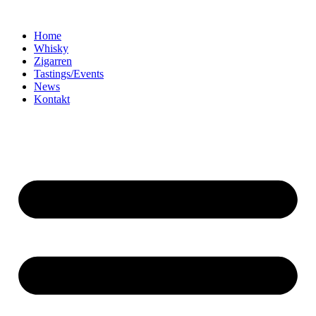
Home
Whisky
Zigarren
Tastings/Events
News
Kontakt