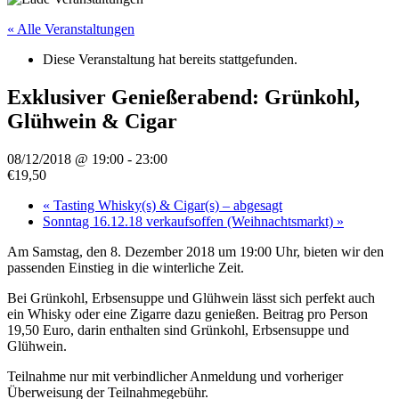
« Alle Veranstaltungen
Diese Veranstaltung hat bereits stattgefunden.
Exklusiver Genießerabend: Grünkohl,
Glühwein & Cigar
08/12/2018 @ 19:00
-
23:00
€19,50
«
Tasting Whisky(s) & Cigar(s) – abgesagt
Sonntag 16.12.18 verkaufsoffen (Weihnachtsmarkt)
»
Am Samstag, den 8. Dezember 2018 um 19:00 Uhr, bieten wir den
passenden Einstieg in die winterliche Zeit.
Bei Grünkohl, Erbsensuppe und Glühwein lässt sich perfekt auch
ein Whisky oder eine Zigarre dazu genießen. Beitrag pro Person
19,50 Euro, darin enthalten sind Grünkohl, Erbsensuppe und
Glühwein.
Teilnahme nur mit verbindlicher Anmeldung und vorheriger
Überweisung der Teilnahmegebühr.