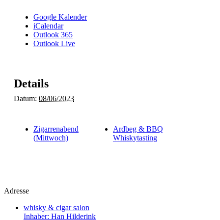
Google Kalender
iCalendar
Outlook 365
Outlook Live
Details
Datum:
08/06/2023
Zigarrenabend
Ardbeg & BBQ
(Mittwoch)
Whiskytasting
Adresse
whisky & cigar salon
Inhaber: Han Hilderink