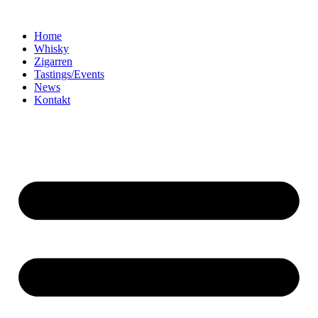
Home
Whisky
Zigarren
Tastings/Events
News
Kontakt