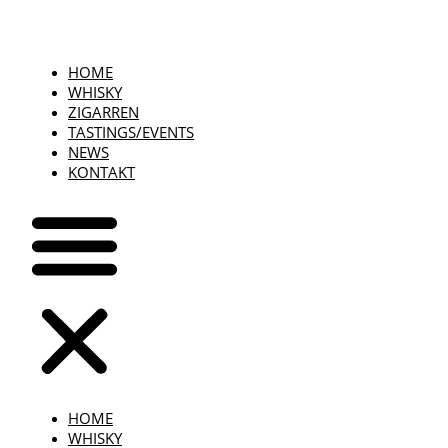
HOME
WHISKY
ZIGARREN
TASTINGS/EVENTS
NEWS
KONTAKT
HOME
WHISKY