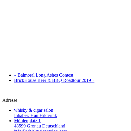
«
Balmoral Long Ashes Contest
BrickHouse Beer & BBQ Roadtour 2019
»
Adresse
whisky & cigar salon
Inhaber: Han Hilderink
Mühlenplatz 1
48599 Gronau Deutschland