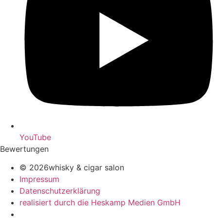
YouTube
Bewertungen
© 2026whisky & cigar salon
Impressum
Datenschutzerklärung
realisiert durch die Heskamp Medien GmbH