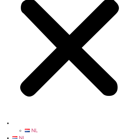
NL
NL