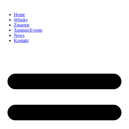
Home
Whisky
Zigarren
Tastings/Events
News
Kontakt