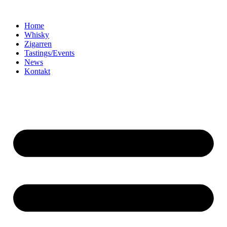
Home
Whisky
Zigarren
Tastings/Events
News
Kontakt