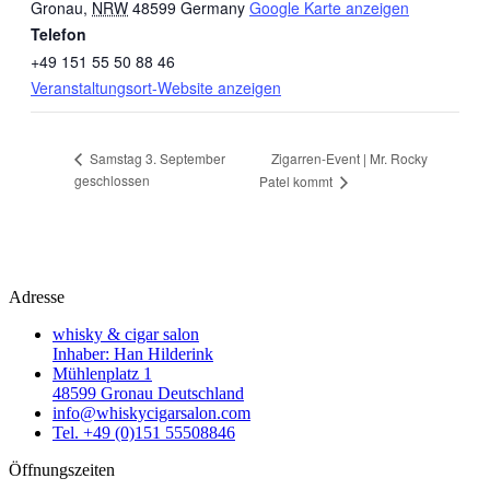
Gronau
,
NRW
48599
Germany
Google Karte anzeigen
Telefon
+49 151 55 50 88 46
Veranstaltungsort-Website anzeigen
Zigarren-Event | Mr. Rocky
Samstag 3. September
geschlossen
Patel kommt
Adresse
whisky & cigar salon
Inhaber: Han Hilderink
Mühlenplatz 1
48599 Gronau Deutschland
info@whiskycigarsalon.com
Tel. +49 (0)151 55508846
Öffnungszeiten