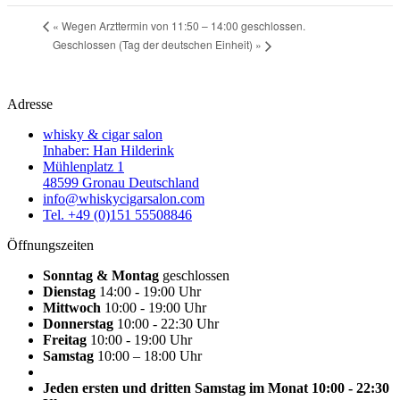
«
Wegen Arzttermin von 11:50 – 14:00 geschlossen.
Geschlossen (Tag der deutschen Einheit)
»
Adresse
whisky & cigar salon
Inhaber: Han Hilderink
Mühlenplatz 1
48599 Gronau Deutschland
info@whiskycigarsalon.com
Tel. +49 (0)151 55508846
Öffnungszeiten
Sonntag & Montag
geschlossen
Dienstag
14:00 - 19:00 Uhr
Mittwoch
10:00 - 19:00 Uhr
Donnerstag
10:00 - 22:30 Uhr
Freitag
10:00 - 19:00 Uhr
Samstag
10:00 – 18:00 Uhr
Jeden ersten und dritten Samstag im Monat 10:00 - 22:30