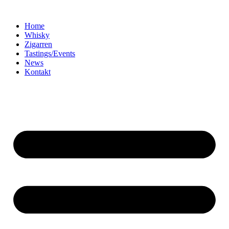
Home
Whisky
Zigarren
Tastings/Events
News
Kontakt