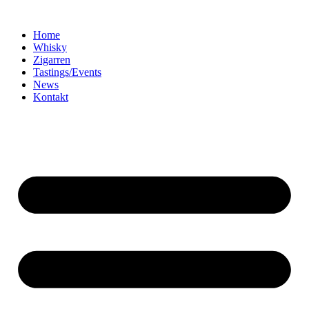
Home
Whisky
Zigarren
Tastings/Events
News
Kontakt