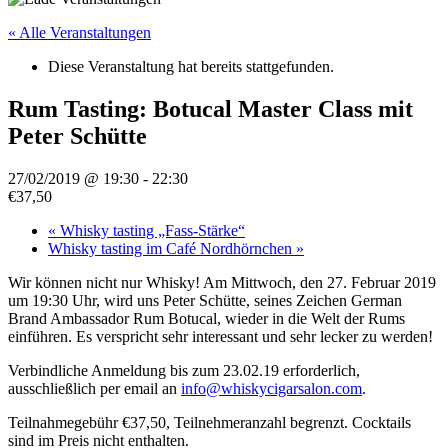
« Alle Veranstaltungen
Diese Veranstaltung hat bereits stattgefunden.
Rum Tasting: Botucal Master Class mit
Peter Schütte
27/02/2019 @ 19:30
-
22:30
€37,50
«
Whisky tasting „Fass-Stärke“
Whisky tasting im Café Nordhörnchen
»
Wir können nicht nur Whisky! Am Mittwoch, den 27. Februar 2019
um 19:30 Uhr, wird uns Peter Schütte, seines Zeichen German
Brand Ambassador Rum Botucal, wieder in die Welt der Rums
einführen. Es verspricht sehr interessant und sehr lecker zu werden!
Verbindliche Anmeldung bis zum 23.02.19 erforderlich,
ausschließlich per email an
info@whiskycigarsalon.com
.
Teilnahmegebühr €37,50, Teilnehmeranzahl begrenzt. Cocktails
sind im Preis nicht enthalten.