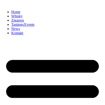
Home
Whisky
Zigarren
Tastings/Events
News
Kontakt