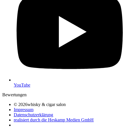
YouTube
Bewertungen
© 2026whisky & cigar salon
Impressum
Datenschutzerklärung
realisiert durch die Heskamp Medien GmbH