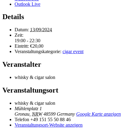
Outlook Live
Details
Datum:
13/09/2024
Zeit:
19:00 - 22:30
Eintritt:
€20,00
Veranstaltungskategorie:
cigar event
Veranstalter
whisky & cigar salon
Veranstaltungsort
whisky & cigar salon
Mühlenplatz 1
Gronau
,
NRW
48599
Germany
Google Karte anzeigen
Telefon
+49 151 55 50 88 46
Veranstaltungsort-Website anzeigen