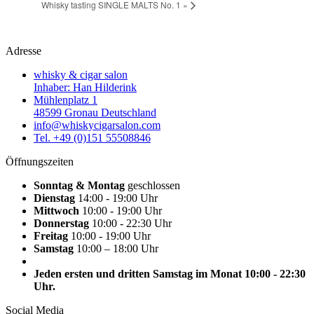
Whisky tasting SINGLE MALTS No. 1
»
Adresse
whisky & cigar salon
Inhaber: Han Hilderink
Mühlenplatz 1
48599 Gronau Deutschland
info@whiskycigarsalon.com
Tel. +49 (0)151 55508846
Öffnungszeiten
Sonntag & Montag
geschlossen
Dienstag
14:00 - 19:00 Uhr
Mittwoch
10:00 - 19:00 Uhr
Donnerstag
10:00 - 22:30 Uhr
Freitag
10:00 - 19:00 Uhr
Samstag
10:00 – 18:00 Uhr
Jeden ersten und dritten Samstag im Monat 10:00 - 22:30
Uhr.
Social Media