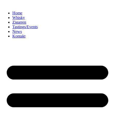
Home
Whisky
Zigarren
Tastings/Events
News
Kontakt