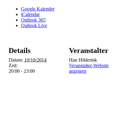
Google Kalender
iCalendar
Outlook 365
Outlook Live
Details
Veranstalter
Datum:
10/10/2014
Han Hilderink
Zeit:
Veranstalter-Website
20:00 - 23:00
anzeigen