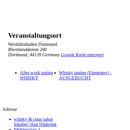
Veranstaltungsort
Westfalenhallen Dortmund
Rheinlanddamm 200
Dortmund
,
44139
Germany
Google Karte anzeigen
After work tasting
Whisky tasting (Einsteiger) –
WHISKY
AUSGEBUCHT
Adresse
whisky & cigar salon
Inhaber: Han Hilderink
Mühlenplatz 1