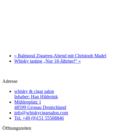
«
Balmoral Zigarren-Abend mit Christoph Madel
Whisky tasting „Nur 18-Jährige!“
»
Adresse
whisky & cigar salon
Inhaber: Han Hilderink
Mühlenplatz 1
48599 Gronau Deutschland
info@whiskycigarsalon.com
Tel. +49 (0)151 55508846
Öffnungszeiten