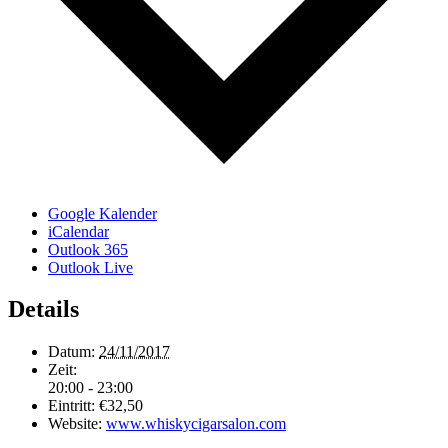
Google Kalender
iCalendar
Outlook 365
Outlook Live
Details
Datum:
24/11/2017
Zeit:
20:00 - 23:00
Eintritt:
€32,50
Website:
www.whiskycigarsalon.com