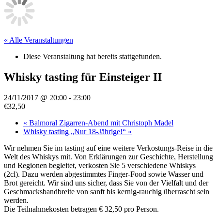
« Alle Veranstaltungen
Diese Veranstaltung hat bereits stattgefunden.
Whisky tasting für Einsteiger II
24/11/2017 @ 20:00
-
23:00
€32,50
«
Balmoral Zigarren-Abend mit Christoph Madel
Whisky tasting „Nur 18-Jährige!“
»
Wir nehmen Sie im tasting auf eine weitere Verkostungs-Reise in die
Welt des Whiskys mit. Von Erklärungen zur Geschichte, Herstellung
und Regionen begleitet, verkosten Sie 5 verschiedene Whiskys
(2cl). Dazu werden abgestimmtes Finger-Food sowie Wasser und
Brot gereicht. Wir sind uns sicher, dass Sie von der Vielfalt und der
Geschmacksbandbreite von sanft bis kernig-rauchig überrascht sein
werden.
Die Teilnahmekosten betragen € 32,50 pro Person.