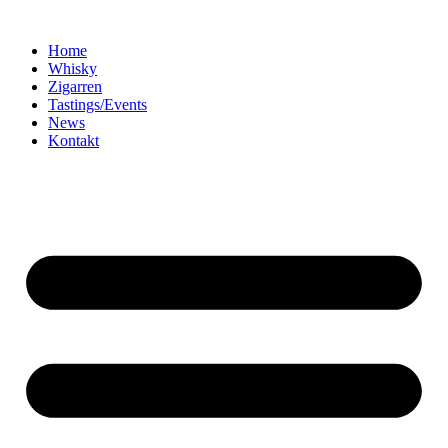
Home
Whisky
Zigarren
Tastings/Events
News
Kontakt