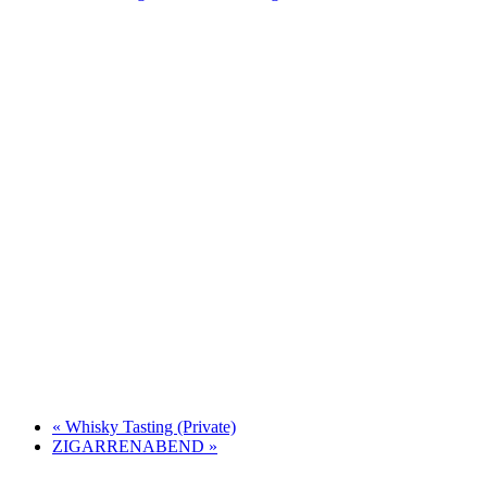
«
Whisky Tasting (Private)
ZIGARRENABEND
»