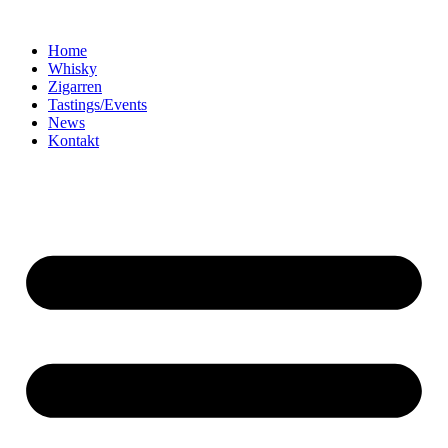
Home
Whisky
Zigarren
Tastings/Events
News
Kontakt