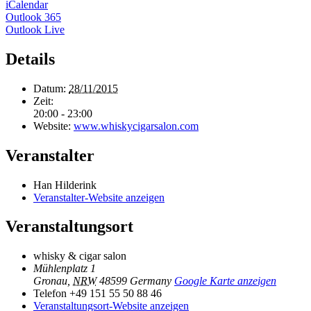
iCalendar
Outlook 365
Outlook Live
Details
Datum:
28/11/2015
Zeit:
20:00 - 23:00
Website:
www.whiskycigarsalon.com
Veranstalter
Han Hilderink
Veranstalter-Website anzeigen
Veranstaltungsort
whisky & cigar salon
Mühlenplatz 1
Gronau
,
NRW
48599
Germany
Google Karte anzeigen
Telefon
+49 151 55 50 88 46
Veranstaltungsort-Website anzeigen