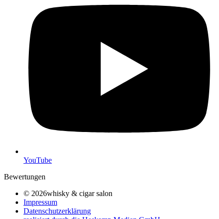
YouTube
Bewertungen
© 2026whisky & cigar salon
Impressum
Datenschutzerklärung