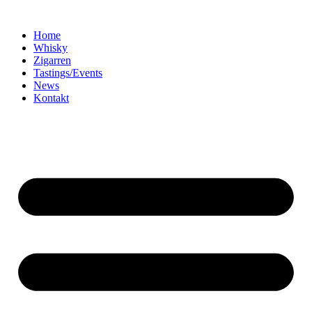
Home
Whisky
Zigarren
Tastings/Events
News
Kontakt