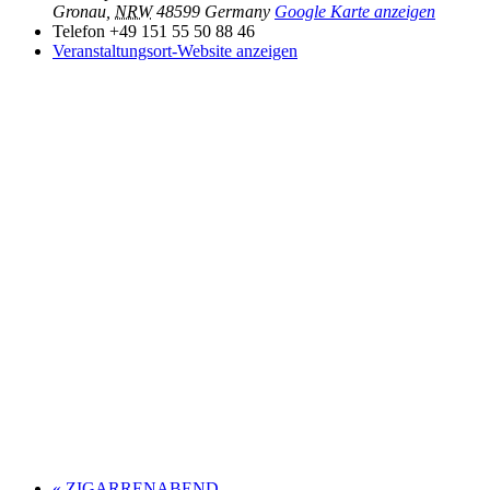
Gronau
,
NRW
48599
Germany
Google Karte anzeigen
Telefon
+49 151 55 50 88 46
Veranstaltungsort-Website anzeigen
«
ZIGARRENABEND