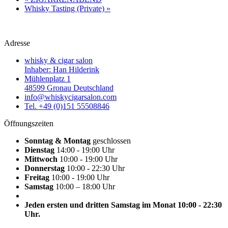
Whisky Tasting (Private)
»
Adresse
whisky & cigar salon
Inhaber: Han Hilderink
Mühlenplatz 1
48599 Gronau Deutschland
info@whiskycigarsalon.com
Tel. +49 (0)151 55508846
Öffnungszeiten
Sonntag & Montag
geschlossen
Dienstag
14:00 - 19:00 Uhr
Mittwoch
10:00 - 19:00 Uhr
Donnerstag
10:00 - 22:30 Uhr
Freitag
10:00 - 19:00 Uhr
Samstag
10:00 – 18:00 Uhr
Jeden ersten und dritten Samstag im Monat 10:00 - 22:30
Uhr.