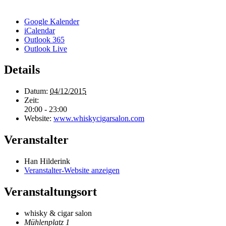
Google Kalender
iCalendar
Outlook 365
Outlook Live
Details
Datum:
04/12/2015
Zeit:
20:00 - 23:00
Website:
www.whiskycigarsalon.com
Veranstalter
Han Hilderink
Veranstalter-Website anzeigen
Veranstaltungsort
whisky & cigar salon
Mühlenplatz 1