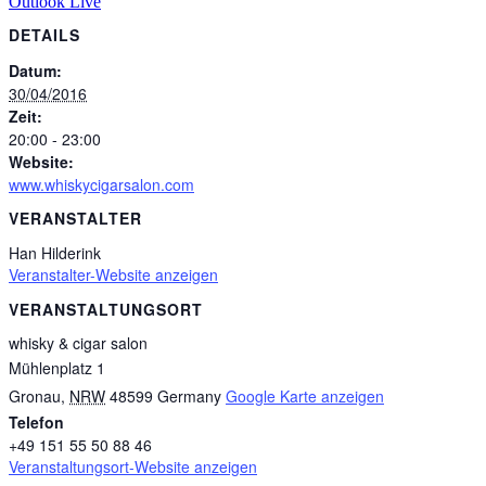
Outlook Live
DETAILS
Datum:
30/04/2016
Zeit:
20:00 - 23:00
Website:
www.whiskycigarsalon.com
VERANSTALTER
Han Hilderink
Veranstalter-Website anzeigen
VERANSTALTUNGSORT
whisky & cigar salon
Mühlenplatz 1
Gronau
,
NRW
48599
Germany
Google Karte anzeigen
Telefon
+49 151 55 50 88 46
Veranstaltungsort-Website anzeigen