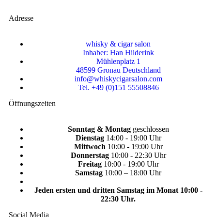
Adresse
whisky & cigar salon
Inhaber: Han Hilderink
Mühlenplatz 1
48599 Gronau Deutschland
info@whiskycigarsalon.com
Tel. +49 (0)151 55508846
Öffnungszeiten
Sonntag & Montag
geschlossen
Dienstag
14:00 - 19:00 Uhr
Mittwoch
10:00 - 19:00 Uhr
Donnerstag
10:00 - 22:30 Uhr
Freitag
10:00 - 19:00 Uhr
Samstag
10:00 – 18:00 Uhr
Jeden ersten und dritten Samstag im Monat 10:00 -
22:30 Uhr.
Social Media