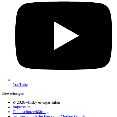
YouTube
Bewertungen
© 2026whisky & cigar salon
Impressum
Datenschutzerklärung
realisiert durch die Heskamp Medien GmbH