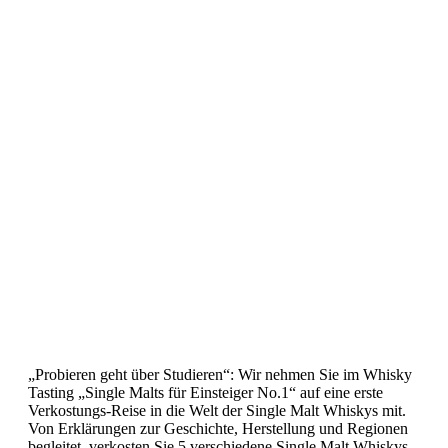
„Probieren geht über Studieren“: Wir nehmen Sie im Whisky
Tasting „Single Malts für Einsteiger No.1“ auf eine erste
Verkostungs-Reise in die Welt der Single Malt Whiskys mit.
Von Erklärungen zur Geschichte, Herstellung und Regionen
begleitet, verkosten Sie 5 verschiedene Single Malt Whiskys