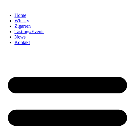
Home
Whisky
Zigarren
Tastings/Events
News
Kontakt