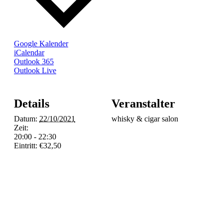
Google Kalender
iCalendar
Outlook 365
Outlook Live
Details
Veranstalter
Datum:
22/10/2021
whisky & cigar salon
Zeit:
20:00 - 22:30
Eintritt:
€32,50