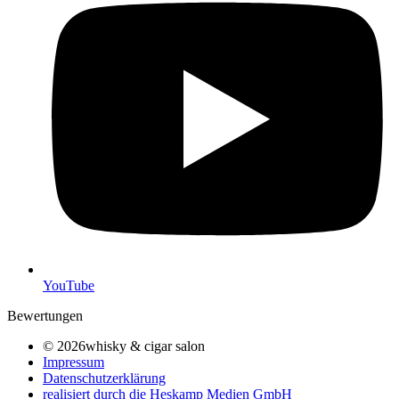
YouTube
Bewertungen
© 2026whisky & cigar salon
Impressum
Datenschutzerklärung
realisiert durch die Heskamp Medien GmbH