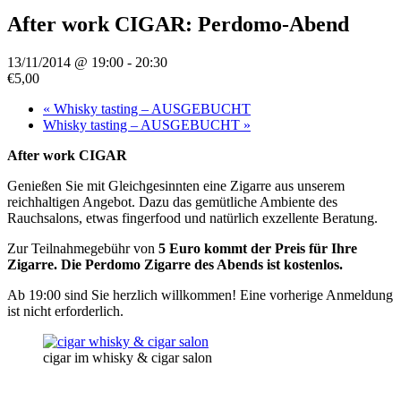
After work CIGAR: Perdomo-Abend
13/11/2014 @ 19:00
-
20:30
€5,00
«
Whisky tasting – AUSGEBUCHT
Whisky tasting – AUSGEBUCHT
»
After work CIGAR
Genießen Sie mit Gleichgesinnten eine Zigarre aus unserem
reichhaltigen Angebot. Dazu das gemütliche Ambiente des
Rauchsalons, etwas fingerfood und natürlich exzellente Beratung.
Zur Teilnahmegebühr von
5 Euro kommt der Preis für Ihre
Zigarre. Die Perdomo Zigarre des Abends ist kostenlos.
Ab 19:00 sind Sie herzlich willkommen! Eine vorherige Anmeldung
ist nicht erforderlich.
cigar im whisky & cigar salon