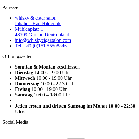
Adresse
whisky & cigar salon
Inhaber: Han Hilderink
Mühlenplatz 1
48599 Gronau Deutschland
info@whiskycigarsalon.com
Tel. +49 (0)151 55508846
Öffnungszeiten
Sonntag & Montag
geschlossen
Dienstag
14:00 - 19:00 Uhr
Mittwoch
10:00 - 19:00 Uhr
Donnerstag
10:00 - 22:30 Uhr
Freitag
10:00 - 19:00 Uhr
Samstag
10:00 – 18:00 Uhr
Jeden ersten und dritten Samstag im Monat 10:00 - 22:30
Uhr.
Social Media