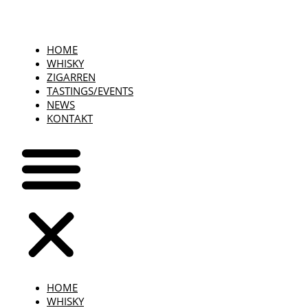
HOME
WHISKY
ZIGARREN
TASTINGS/EVENTS
NEWS
KONTAKT
HOME
WHISKY