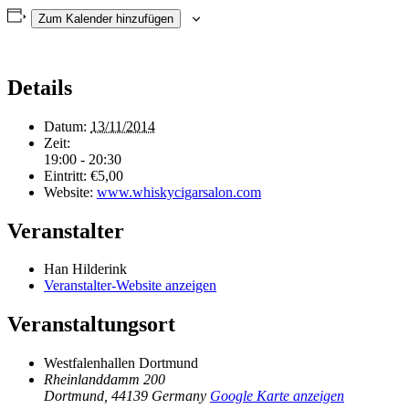
Zum Kalender hinzufügen
Details
Datum:
13/11/2014
Zeit:
19:00 - 20:30
Eintritt:
€5,00
Website:
www.whiskycigarsalon.com
Veranstalter
Han Hilderink
Veranstalter-Website anzeigen
Veranstaltungsort
Westfalenhallen Dortmund
Rheinlanddamm 200
Dortmund
,
44139
Germany
Google Karte anzeigen