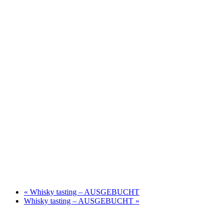
«
Whisky tasting – AUSGEBUCHT
Whisky tasting – AUSGEBUCHT
»