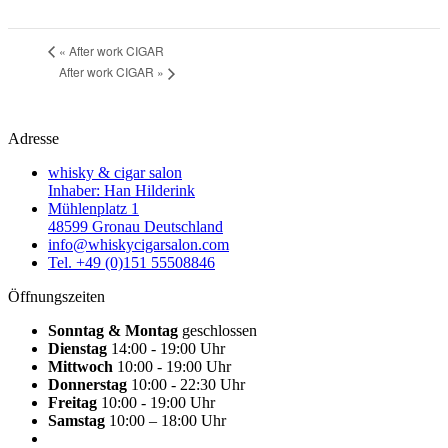
«
After work CIGAR
After work CIGAR
»
Adresse
whisky & cigar salon
Inhaber: Han Hilderink
Mühlenplatz 1
48599 Gronau Deutschland
info@whiskycigarsalon.com
Tel. +49 (0)151 55508846
Öffnungszeiten
Sonntag & Montag
geschlossen
Dienstag
14:00 - 19:00 Uhr
Mittwoch
10:00 - 19:00 Uhr
Donnerstag
10:00 - 22:30 Uhr
Freitag
10:00 - 19:00 Uhr
Samstag
10:00 – 18:00 Uhr