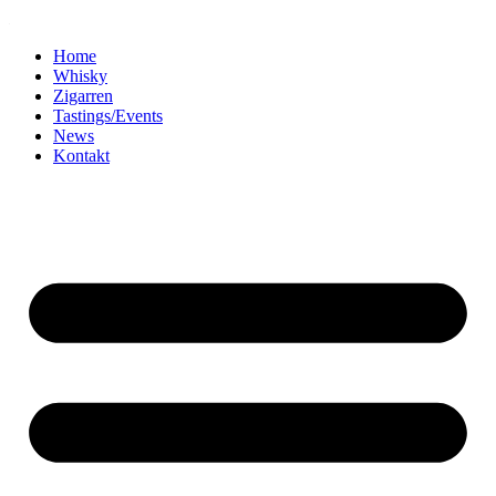
Home
Whisky
Zigarren
Tastings/Events
News
Kontakt