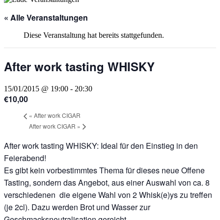
« Alle Veranstaltungen
Diese Veranstaltung hat bereits stattgefunden.
After work tasting WHISKY
15/01/2015 @ 19:00
-
20:30
€10,00
«
After work CIGAR
After work CIGAR
»
After work tasting WHISKY: Ideal für den Einstieg in den
Feierabend!
Es gibt kein vorbestimmtes Thema für dieses neue Offene
Tasting, sondern das Angebot, aus einer Auswahl von ca. 8
verschiedenen die eigene Wahl von 2 Whisk(e)ys zu treffen
(je 2cl). Dazu werden Brot und Wasser zur
Geschmacksneutralisation gereicht.