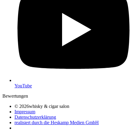
YouTube
Bewertungen
© 2026whisky & cigar salon
Impressum
Datenschutzerklärung
realisiert durch die Heskamp Medien GmbH