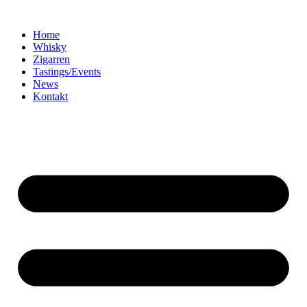
Home
Whisky
Zigarren
Tastings/Events
News
Kontakt