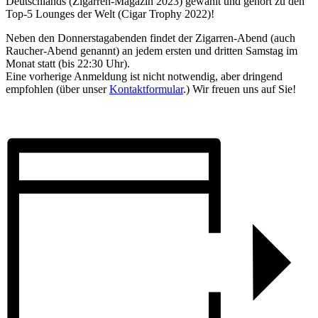
Deutschlands (Zigarren-Magazin 2023) gewählt und gehört zu den
Top-5 Lounges der Welt (Cigar Trophy 2022)!
Neben den Donnerstagabenden findet der Zigarren-Abend (auch
Raucher-Abend genannt) an jedem ersten und dritten Samstag im
Monat statt (bis 22:30 Uhr).
Eine vorherige Anmeldung ist nicht notwendig, aber dringend
empfohlen (über unser
Kontaktformular
.) Wir freuen uns auf Sie!