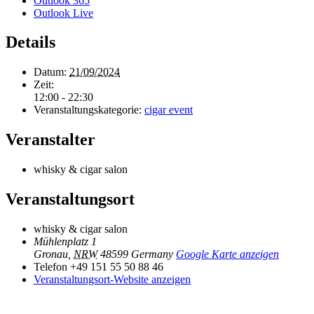
Outlook 365
Outlook Live
Details
Datum:
21/09/2024
Zeit:
12:00 - 22:30
Veranstaltungskategorie:
cigar event
Veranstalter
whisky & cigar salon
Veranstaltungsort
whisky & cigar salon
Mühlenplatz 1
Gronau
,
NRW
48599
Germany
Google Karte anzeigen
Telefon
+49 151 55 50 88 46
Veranstaltungsort-Website anzeigen