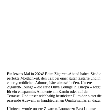
Ein letztes Mal in 2024! Beim Zigarren-Abend haben Sie die
perfekte Möglichkeit, den Tag bei einer guten Zigarre und in
einer gemütlichen Athmosphäre abzuschließen. Unsere
Zigarren-Lounge – die erste Oliva Lounge in Europa – sorgt
für ein entspanntes Ambiente am Kamin oder auf der
Terrasse. Und unser reichhaltig bestückter Humidor bietet die
passende Auswahl an handgedrehten Qualitätszigarren dazu.
Übrigens wurde unsere Zigarren-Lounge zu Best Lounge