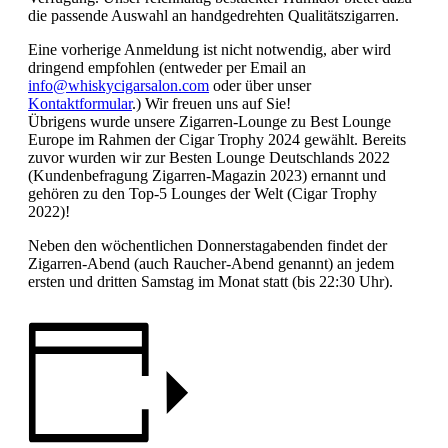
die passende Auswahl an handgedrehten Qualitätszigarren.
Eine vorherige Anmeldung ist nicht notwendig, aber wird
dringend empfohlen (entweder per Email an
info@whiskycigarsalon.com
oder über unser
Kontaktformular
.) Wir freuen uns auf Sie!
Übrigens wurde unsere Zigarren-Lounge zu Best Lounge
Europe im Rahmen der Cigar Trophy 2024 gewählt. Bereits
zuvor wurden wir zur Besten Lounge Deutschlands 2022
(Kundenbefragung Zigarren-Magazin 2023) ernannt und
gehören zu den Top-5 Lounges der Welt (Cigar Trophy
2022)!
Neben den wöchentlichen Donnerstagabenden findet der
Zigarren-Abend (auch Raucher-Abend genannt) an jedem
ersten und dritten Samstag im Monat statt (bis 22:30 Uhr).