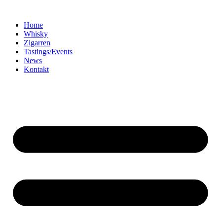
Home
Whisky
Zigarren
Tastings/Events
News
Kontakt