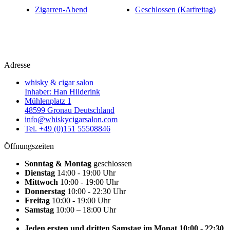
Zigarren-Abend
Geschlossen (Karfreitag)
Adresse
whisky & cigar salon
Inhaber: Han Hilderink
Mühlenplatz 1
48599 Gronau Deutschland
info@whiskycigarsalon.com
Tel. +49 (0)151 55508846
Öffnungszeiten
Sonntag & Montag
geschlossen
Dienstag
14:00 - 19:00 Uhr
Mittwoch
10:00 - 19:00 Uhr
Donnerstag
10:00 - 22:30 Uhr
Freitag
10:00 - 19:00 Uhr
Samstag
10:00 – 18:00 Uhr
Jeden ersten und dritten Samstag im Monat 10:00 - 22:30