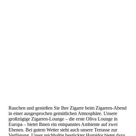
Rauchen und genießen Sie Ihre Zigarre beim Zigarren-Abend
in einer ausgesprochen gemütlichen Atmosphäre. Unsere
großzügige Zigarren-Lounge – die erste Oliva Lounge in
Europa – bietet Ihnen ein entspanntes Ambiente auf zwei
Ebenen. Bei gutem Wetter steht auch unsere Terrasse zur
Verfügung. Unser reichhaltig bestückter Humidor bietet dazu