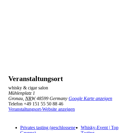
Veranstaltungsort
whisky & cigar salon
Mühlenplatz 1
Gronau
,
NRW
48599
Germany
Google Karte anzeigen
Telefon
+49 151 55 50 88 46
Veranstaltungsort-Website anzeigen
Privates tasting (geschlossene
Whisky-Event | Top
Gruppe)
Tasting