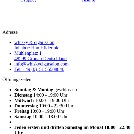
Adresse
whisky & cigar salon
Inhaber: Han Hilderink
Mühlenplatz 1
48599 Gronau Deutschland
info@whiskycigarsalon.com
Tel. +49 (0)151 55508846
Öffnungszeiten
Sonntag & Montag
geschlossen
Dienstag
14:00 - 19:00 Uhr
Mittwoch
10:00 - 19:00 Uhr
Donnerstag
10:00 - 22:30 Uhr
Freitag
10:00 - 19:00 Uhr
Samstag
10:00 – 18:00 Uhr
Jeden ersten und dritten Samstag im Monat 10:00 - 22:30
Uhr.