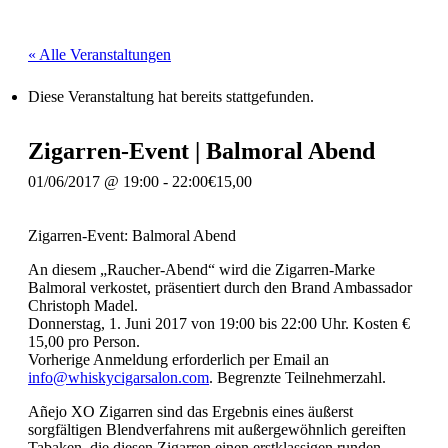
« Alle Veranstaltungen
Diese Veranstaltung hat bereits stattgefunden.
Zigarren-Event | Balmoral Abend
01/06/2017 @ 19:00
-
22:00
€15,00
Zigarren-Event: Balmoral Abend
An diesem „Raucher-Abend“ wird die Zigarren-Marke
Balmoral verkostet, präsentiert durch den Brand Ambassador
Christoph Madel.
Donnerstag, 1. Juni 2017 von 19:00 bis 22:00 Uhr. Kosten €
15,00 pro Person.
Vorherige Anmeldung erforderlich per Email an
info@whiskycigarsalon.com
. Begrenzte Teilnehmerzahl.
Añejo XO Zigarren sind das Ergebnis eines äußerst
sorgfältigen Blendverfahrens mit außergewöhnlich gereiften
Tabaken, die diesen Zigarren einen erstklassigen runden