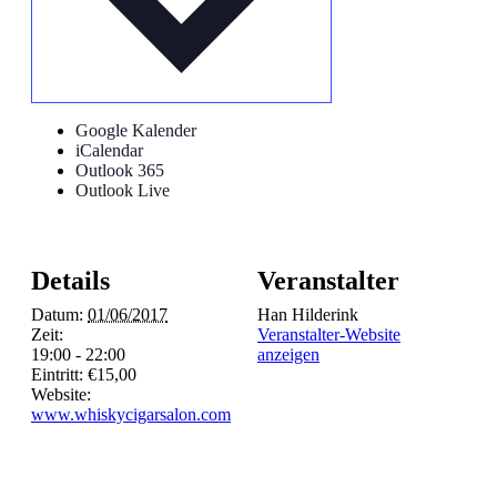
Google Kalender
iCalendar
Outlook 365
Outlook Live
Details
Veranstalter
Datum:
01/06/2017
Han Hilderink
Zeit:
Veranstalter-Website
19:00 - 22:00
anzeigen
Eintritt:
€15,00
Website:
www.whiskycigarsalon.com