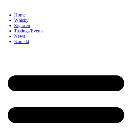
Home
Whisky
Zigarren
Tastings/Events
News
Kontakt