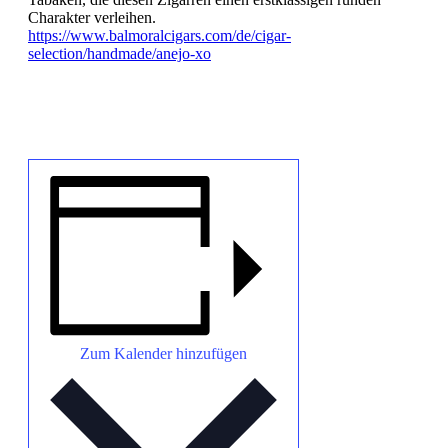
Charakter verleihen.
https://www.balmoralcigars.com/de/cigar-
selection/handmade/anejo-xo
Zum Kalender hinzufügen