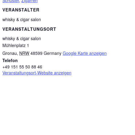
Schuster
,
Zigarren
VERANSTALTER
whisky & cigar salon
VERANSTALTUNGSORT
whisky & cigar salon
Mühlenplatz 1
Gronau
,
NRW
48599
Germany
Google Karte anzeigen
Telefon
+49 151 55 50 88 46
Veranstaltungsort-Website anzeigen