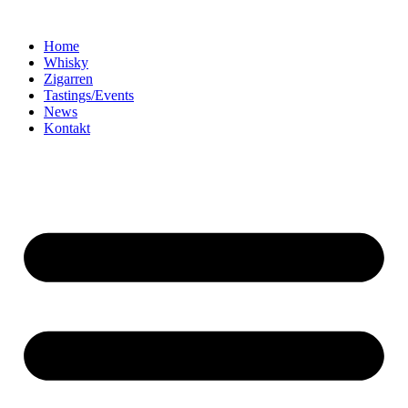
Home
Whisky
Zigarren
Tastings/Events
News
Kontakt