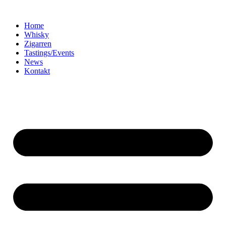
Home
Whisky
Zigarren
Tastings/Events
News
Kontakt