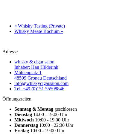
«
Whisky Tasting (Private)
Whisky Messe Bochum
»
Adresse
whisky & cigar salon
Inhaber: Han Hilderink
Mühlenplatz 1
48599 Gronau Deutschland
info@whiskycigarsalon.com
Tel. +49 (0)151 55508846
Öffnungszeiten
Sonntag & Montag
geschlossen
Dienstag
14:00 - 19:00 Uhr
Mittwoch
10:00 - 19:00 Uhr
Donnerstag
10:00 - 22:30 Uhr
Freitag
10:00 - 19:00 Uhr