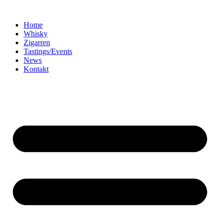
Home
Whisky
Zigarren
Tastings/Events
News
Kontakt