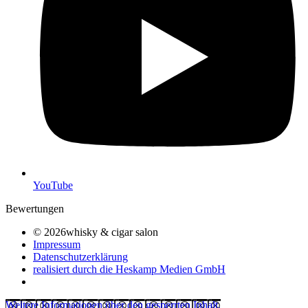
YouTube
Bewertungen
© 2026whisky & cigar salon
Impressum
Datenschutzerklärung
realisiert durch die Heskamp Medien GmbH
Weitere Informationen über den gesperrten Inhalt.