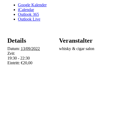
Google Kalender
iCalendar
Outlook 365
Outlook Live
Details
Veranstalter
Datum:
13/09/2022
whisky & cigar salon
Zeit:
19:30 - 22:30
Eintritt:
€20,00