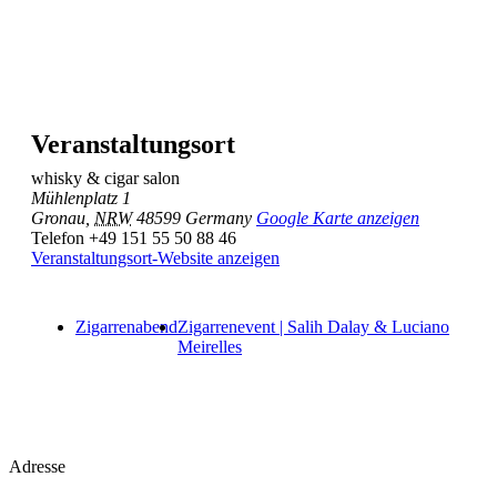
Veranstaltungsort
whisky & cigar salon
Mühlenplatz 1
Gronau
,
NRW
48599
Germany
Google Karte anzeigen
Telefon
+49 151 55 50 88 46
Veranstaltungsort-Website anzeigen
Zigarrenabend
Zigarrenevent | Salih Dalay & Luciano
Meirelles
Adresse