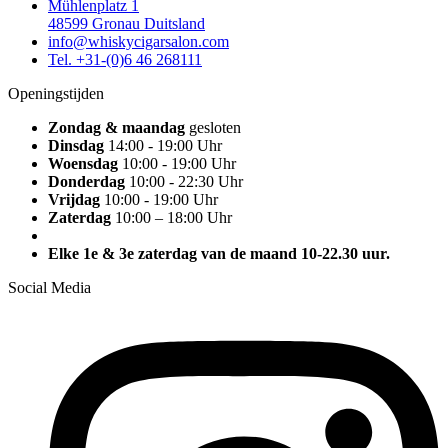
Mühlenplatz 1
48599 Gronau Duitsland
info@whiskycigarsalon.com
Tel. +31-(0)6 46 268111
Openingstijden
Zondag & maandag
gesloten
Dinsdag
14:00 - 19:00 Uhr
Woensdag
10:00 - 19:00 Uhr
Donderdag
10:00 - 22:30 Uhr
Vrijdag
10:00 - 19:00 Uhr
Zaterdag
10:00 – 18:00 Uhr
Elke 1e & 3e zaterdag van de maand 10-22.30 uur.
Social Media