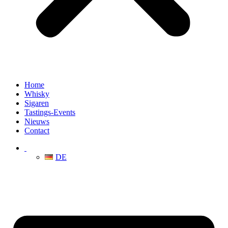
Home
Whisky
Sigaren
Tastings-Events
Nieuws
Contact
DE