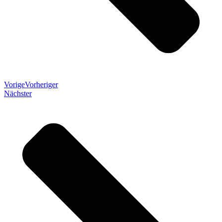
Vorige
Vorheriger
Nächster