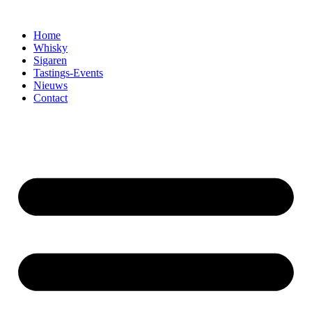
Home
Whisky
Sigaren
Tastings-Events
Nieuws
Contact