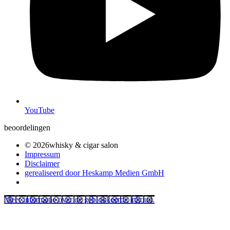
YouTube
beoordelingen
© 2026whisky & cigar salon
Impressum
Disclaimer
gerealiseerd door Heskamp Medien GmbH
Meer informatie over de geblokkeerde inhoud.