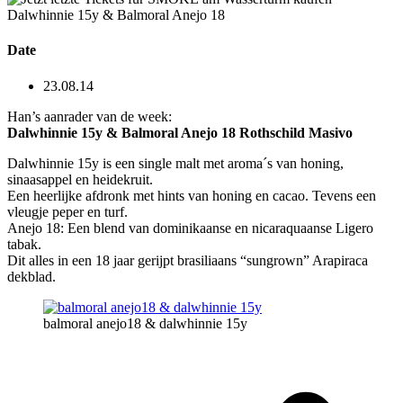
Dalwhinnie 15y & Balmoral Anejo 18
Date
23.08.14
Han’s aanrader van de week:
Dalwhinnie 15y & Balmoral Anejo 18 Rothschild Masivo
Dalwhinnie 15y is een single malt met aroma´s van honing,
sinaasappel en heidekruit.
Een heerlijke afdronk met hints van honing en cacao. Tevens een
vleugje peper en turf.
Anejo 18: Een blend van dominikaanse en nicaraquaanse Ligero
tabak.
Dit alles in een 18 jaar gerijpt brasiliaans “sungrown” Arapiraca
dekblad.
balmoral anejo18 & dalwhinnie 15y