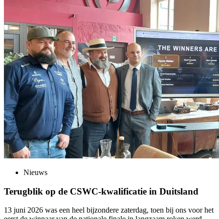
Nieuws
Terugblik op de CSWC-kwalificatie in Duitsland
13 juni 2026 was een heel bijzondere zaterdag, toen bij ons voor het
eerst de winnaar van de nationale finale in langzaam roken werd …