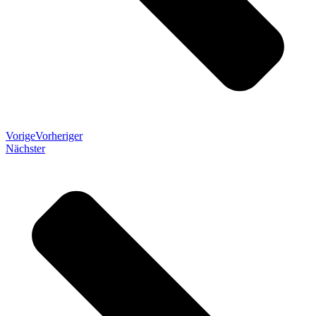
Vorige
Vorheriger
Nächster