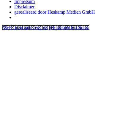
Impressum
Disclaimer
gerealiseerd door Heskamp Medien GmbH
Meer informatie over de geblokkeerde inhoud.