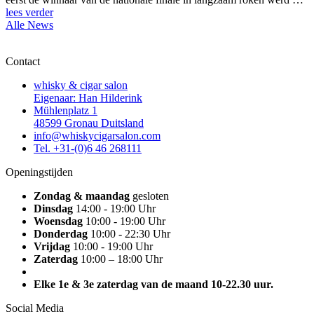
lees verder
Alle News
Contact
whisky & cigar salon
Eigenaar: Han Hilderink
Mühlenplatz 1
48599 Gronau Duitsland
info@whiskycigarsalon.com
Tel. +31-(0)6 46 268111
Openingstijden
Zondag & maandag
gesloten
Dinsdag
14:00 - 19:00 Uhr
Woensdag
10:00 - 19:00 Uhr
Donderdag
10:00 - 22:30 Uhr
Vrijdag
10:00 - 19:00 Uhr
Zaterdag
10:00 – 18:00 Uhr
Elke 1e & 3e zaterdag van de maand 10-22.30 uur.
Social Media