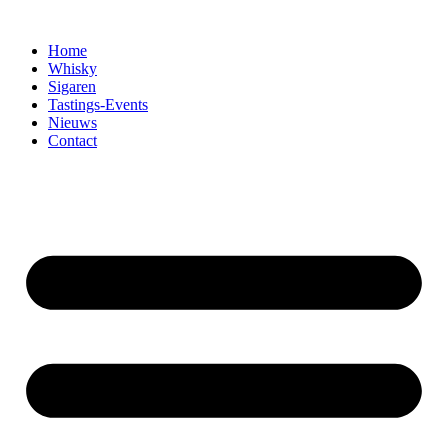
Home
Whisky
Sigaren
Tastings-Events
Nieuws
Contact