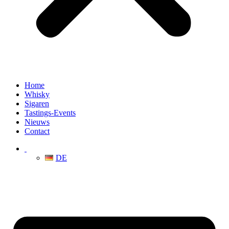
Home
Whisky
Sigaren
Tastings-Events
Nieuws
Contact
DE