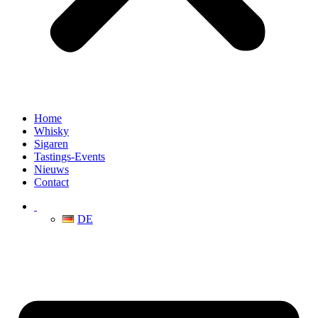
Home
Whisky
Sigaren
Tastings-Events
Nieuws
Contact
DE