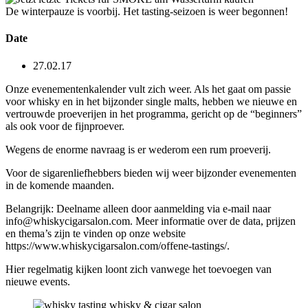
De winterpauze is voorbij. Het tasting-seizoen is weer begonnen!
Date
27.02.17
Onze evenementenkalender vult zich weer. Als het gaat om passie
voor whisky en in het bijzonder single malts, hebben we nieuwe en
vertrouwde proeverijen in het programma, gericht op de “beginners”
als ook voor de fijnproever.
Wegens de enorme navraag is er wederom een rum proeverij.
Voor de sigarenliefhebbers bieden wij weer bijzonder evenementen
in de komende maanden.
Belangrijk: Deelname alleen door aanmelding via e-mail naar
info@whiskycigarsalon.com. Meer informatie over de data, prijzen
en thema’s zijn te vinden op onze website
https://www.whiskycigarsalon.com/offene-tastings/.
Hier regelmatig kijken loont zich vanwege het toevoegen van
nieuwe events.