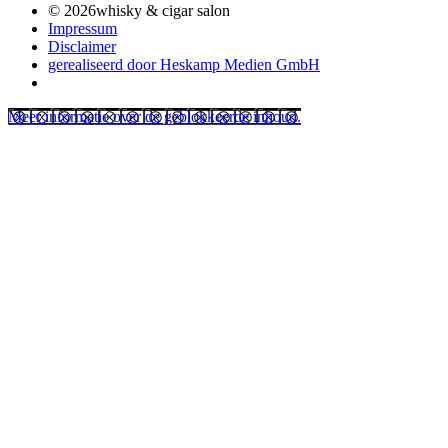
© 2026whisky & cigar salon
Impressum
Disclaimer
gerealiseerd door Heskamp Medien GmbH
Meer informatie over de geblokkeerde inhoud.