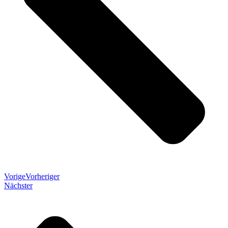
Vorige
Vorheriger
Nächster