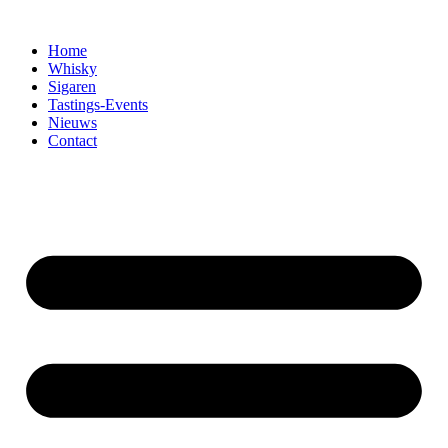
Home
Whisky
Sigaren
Tastings-Events
Nieuws
Contact