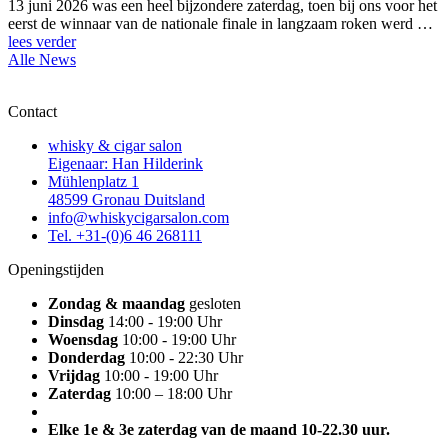
13 juni 2026 was een heel bijzondere zaterdag, toen bij ons voor het
eerst de winnaar van de nationale finale in langzaam roken werd …
lees verder
Alle News
Contact
whisky & cigar salon
Eigenaar: Han Hilderink
Mühlenplatz 1
48599 Gronau Duitsland
info@whiskycigarsalon.com
Tel. +31-(0)6 46 268111
Openingstijden
Zondag & maandag
gesloten
Dinsdag
14:00 - 19:00 Uhr
Woensdag
10:00 - 19:00 Uhr
Donderdag
10:00 - 22:30 Uhr
Vrijdag
10:00 - 19:00 Uhr
Zaterdag
10:00 – 18:00 Uhr
Elke 1e & 3e zaterdag van de maand 10-22.30 uur.