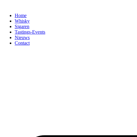
Home
Whisky
Sigaren
Tastings-Events
Nieuws
Contact