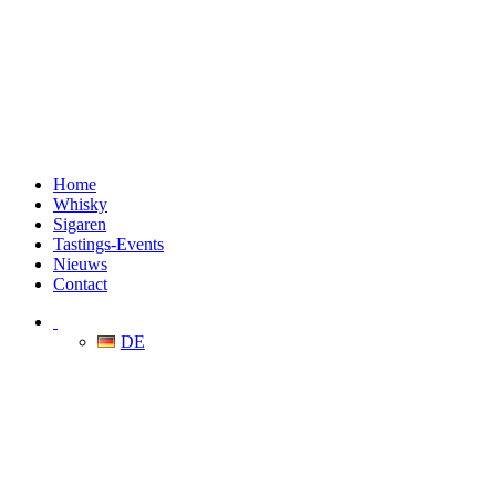
Home
Whisky
Sigaren
Tastings-Events
Nieuws
Contact
DE