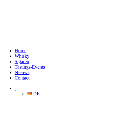
Home
Whisky
Sigaren
Tastings-Events
Nieuws
Contact
DE