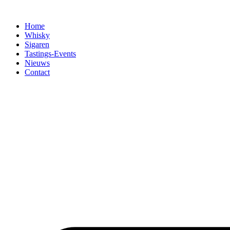
Home
Whisky
Sigaren
Tastings-Events
Nieuws
Contact