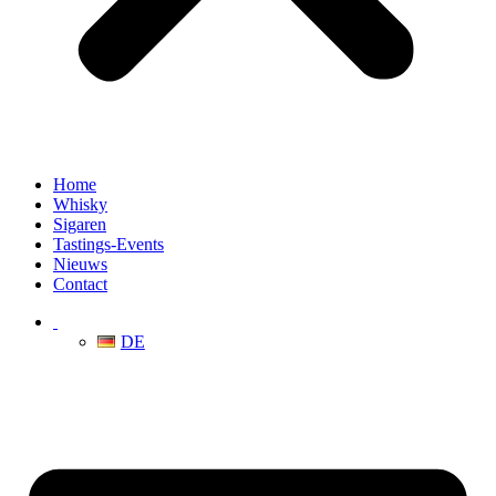
Home
Whisky
Sigaren
Tastings-Events
Nieuws
Contact
DE