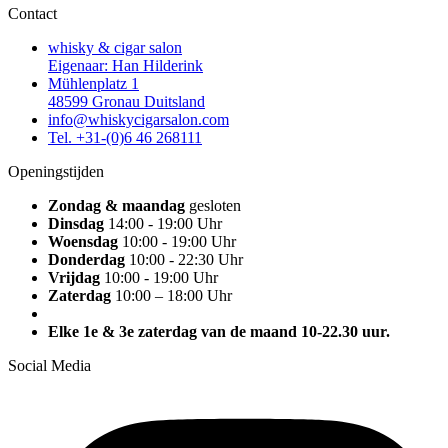
Contact
whisky & cigar salon
Eigenaar: Han Hilderink
Mühlenplatz 1
48599 Gronau Duitsland
info@whiskycigarsalon.com
Tel. +31-(0)6 46 268111
Openingstijden
Zondag & maandag
gesloten
Dinsdag
14:00 - 19:00 Uhr
Woensdag
10:00 - 19:00 Uhr
Donderdag
10:00 - 22:30 Uhr
Vrijdag
10:00 - 19:00 Uhr
Zaterdag
10:00 – 18:00 Uhr
Elke 1e & 3e zaterdag van de maand 10-22.30 uur.
Social Media