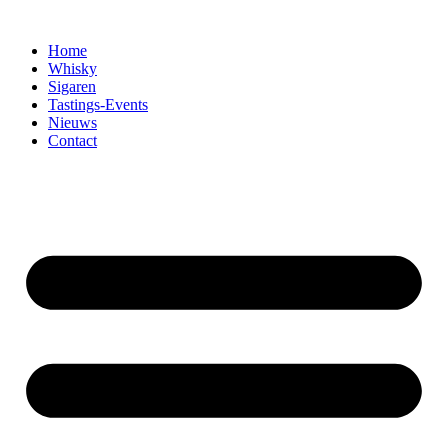
Home
Whisky
Sigaren
Tastings-Events
Nieuws
Contact