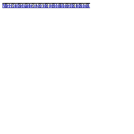
Meer informatie over de geblokkeerde inhoud.