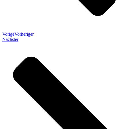
Vorige
Vorheriger
Nächster