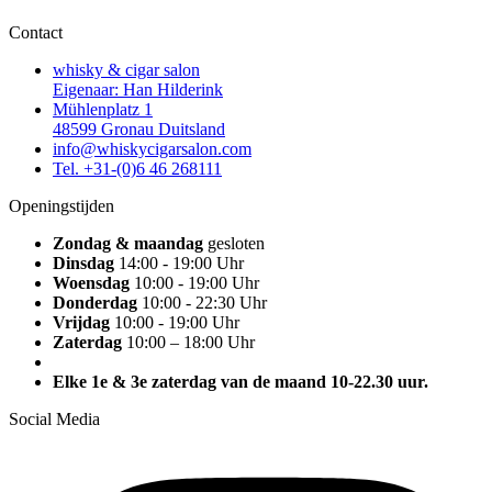
Contact
whisky & cigar salon
Eigenaar: Han Hilderink
Mühlenplatz 1
48599 Gronau Duitsland
info@whiskycigarsalon.com
Tel. +31-(0)6 46 268111
Openingstijden
Zondag & maandag
gesloten
Dinsdag
14:00 - 19:00 Uhr
Woensdag
10:00 - 19:00 Uhr
Donderdag
10:00 - 22:30 Uhr
Vrijdag
10:00 - 19:00 Uhr
Zaterdag
10:00 – 18:00 Uhr
Elke 1e & 3e zaterdag van de maand 10-22.30 uur.
Social Media