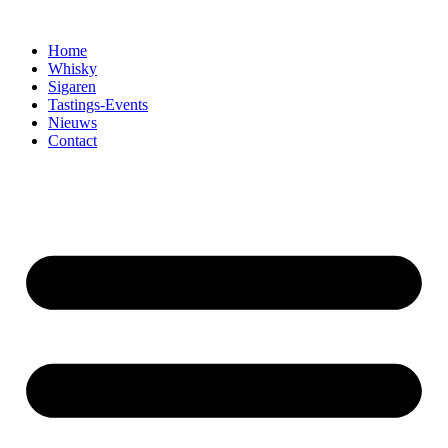
Home
Whisky
Sigaren
Tastings-Events
Nieuws
Contact