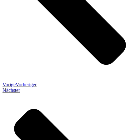
Vorige
Vorheriger
Nächster