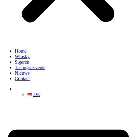
Home
Whisky
Sigaren
Tastings-Events
Nieuws
Contact
DE