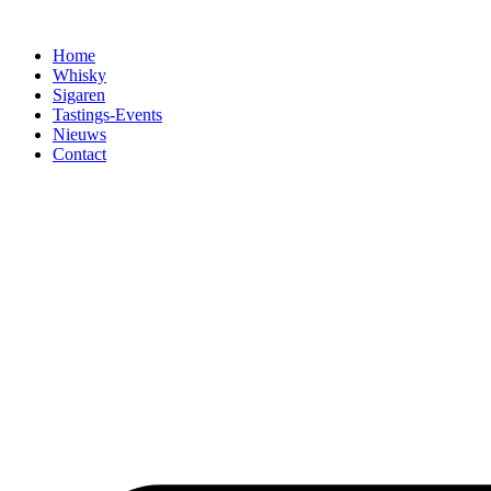
Home
Whisky
Sigaren
Tastings-Events
Nieuws
Contact