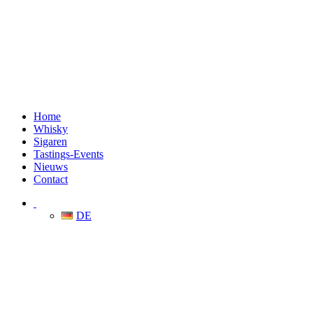
Home
Whisky
Sigaren
Tastings-Events
Nieuws
Contact
DE