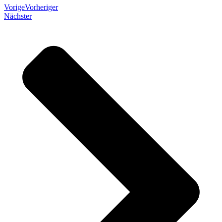
Vorige
Vorheriger
Nächster