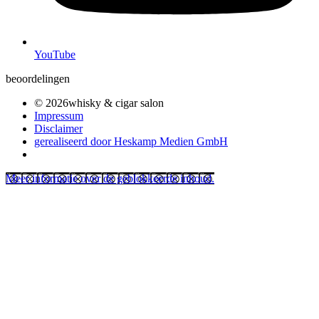
YouTube
beoordelingen
© 2026whisky & cigar salon
Impressum
Disclaimer
gerealiseerd door Heskamp Medien GmbH
Meer informatie over de geblokkeerde inhoud.