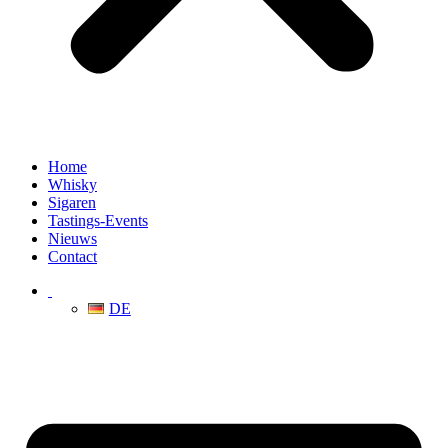
Home
Whisky
Sigaren
Tastings-Events
Nieuws
Contact
DE