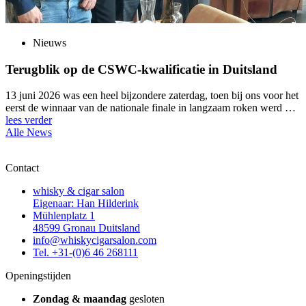
Nieuws
Terugblik op de CSWC-kwalificatie in Duitsland
13 juni 2026 was een heel bijzondere zaterdag, toen bij ons voor het
eerst de winnaar van de nationale finale in langzaam roken werd …
lees verder
Alle News
Contact
whisky & cigar salon
Eigenaar: Han Hilderink
Mühlenplatz 1
48599 Gronau Duitsland
info@whiskycigarsalon.com
Tel. +31-(0)6 46 268111
Openingstijden
Zondag & maandag
gesloten