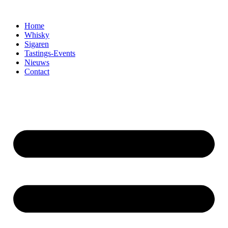
Home
Whisky
Sigaren
Tastings-Events
Nieuws
Contact