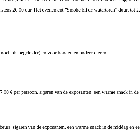
instens 20.00 uur. Het evenement ”Smoke bij de watertoren” duurt tot 2
noch als begeleider) en voor honden en andere dieren.
r 97,00 € per persoon, sigaren van de exposanten, een warme snack in d
de beurs, sigaren van de exposanten, een warme snack in de middag en 