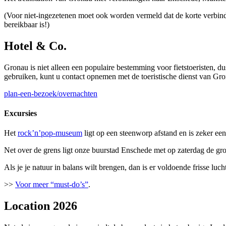
(Voor niet-ingezetenen moet ook worden vermeld dat de korte verbin
bereikbaar is!)
Hotel & Co.
Gronau is niet alleen een populaire bestemming voor fietstoeristen, 
gebruiken, kunt u contact opnemen met de toeristische dienst van Gro
plan-een-bezoek/overnachten
Excursies
Het
rock’n’pop-museum
ligt op een steenworp afstand en is zeker ee
Net over de grens ligt onze buurstad Enschede met op zaterdag de gro
Als je je natuur in balans wilt brengen, dan is er voldoende frisse lu
>>
Voor meer “must-do’s”
.
Location 2026