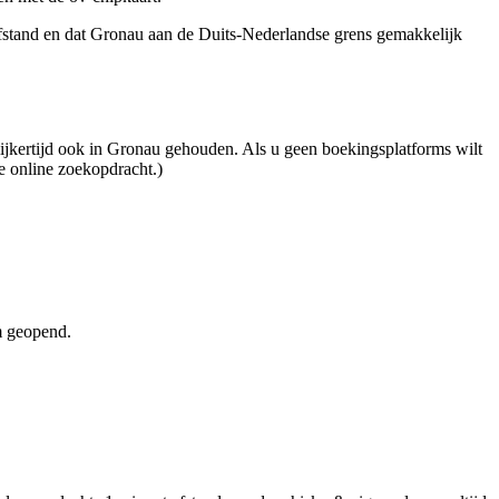
afstand en dat Gronau aan de Duits-Nederlandse grens gemakkelijk
lijkertijd ook in Gronau gehouden. Als u geen boekingsplatforms wilt
e online zoekopdracht.)
m geopend.