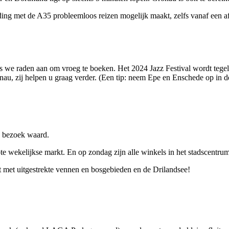
ding met de A35 probleemloos reizen mogelijk maakt, zelfs vanaf een 
dus we raden aan om vroeg te boeken. Het 2024 Jazz Festival wordt tege
nau, zij helpen u graag verder. (Een tip: neem Epe en Enschede op in d
n bezoek waard.
te wekelijkse markt. En op zondag zijn alle winkels in het stadscentru
cht met uitgestrekte vennen en bosgebieden en de Drilandsee!