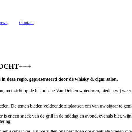
euws
Contact
KOCHT+++
n deze regio, gepresenteerd door de whisky & cigar salon.
n, met zicht op de historische Van Delden watertoren, bieden wij weer 
ieden. De tenten bieden voldoende zitplaatsen om van uw sigaar te gen
is er een snack van de grill in de middag en avond, evenals bier, wijn 
ering.
geen whiskybar was. En we zullen ons best doen om eventuele vragen o