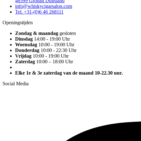
48599 Gronau Duitsland
info@whiskycigarsalon.com
Tel. +31-(0)6 46 268111
Openingstijden
Zondag & maandag
gesloten
Dinsdag
14:00 - 19:00 Uhr
Woensdag
10:00 - 19:00 Uhr
Donderdag
10:00 - 22:30 Uhr
Vrijdag
10:00 - 19:00 Uhr
Zaterdag
10:00 – 18:00 Uhr
Elke 1e & 3e zaterdag van de maand 10-22.30 uur.
Social Media