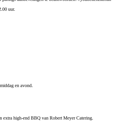
2.00 uur.
e middag en avond.
een extra high-end BBQ van Robert Meyer Catering.