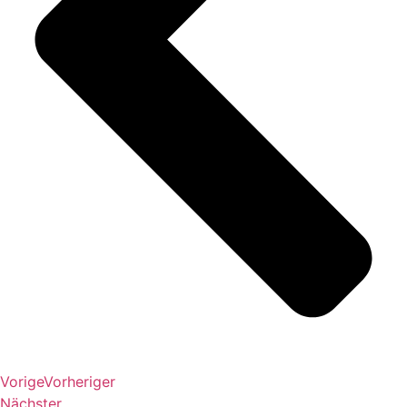
Vorige
Vorheriger
Nächster