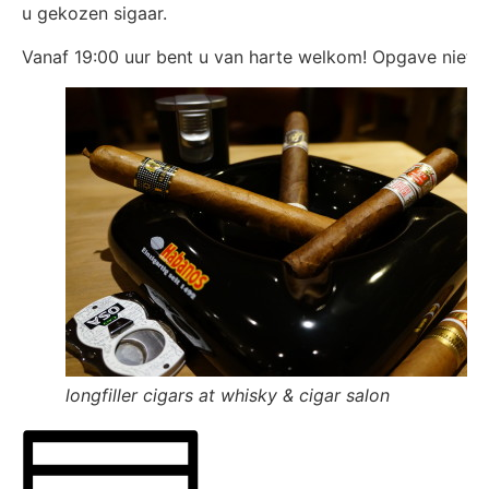
u gekozen sigaar.
Vanaf 19:00 uur bent u van harte welkom! Opgave niet ve
longfiller cigars at whisky & cigar salon