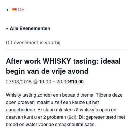
DE
« Alle Evenementen
Dit evenement is voorbij.
After work WHISKY tasting: ideaal
begin van de vrije avond
€10,00
27/08/2015 @ 19:00
-
20:30
Whisky tasting zonder een bepaald thema. Tijdens deze
open proeverij maakt u zelf een keuze uit het
aangebodene. Er staan minstens 8 whisky´s open en
daarvan kunt u er 2 proberen (2cl). Dit gepresenteerd met
brood en water voor de smaakneutralisatie.