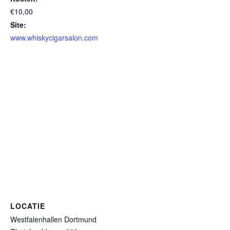
€10,00
Site:
www.whiskycigarsalon.com
LOCATIE
Westfalenhallen Dortmund