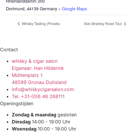
Rheinlanddamm 200
Dortmund
,
44139
Germany
+ Google Maps
Whisky Tasting (Private)
Alec Bradley Road Tour
Contact
whisky & cigar salon
Eigenaar: Han Hilderink
Mühlenplatz 1
48599 Gronau Duitsland
info@whiskycigarsalon.com
Tel. +31-(0)6 46 268111
Openingstijden
Zondag & maandag
gesloten
Dinsdag
14:00 - 19:00 Uhr
Woensdag
10:00 - 19:00 Uhr