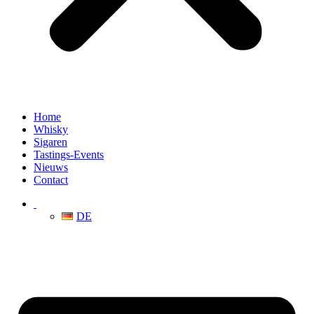
Home
Whisky
Sigaren
Tastings-Events
Nieuws
Contact
DE