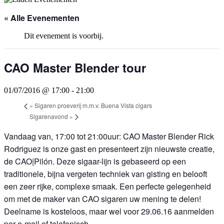
« Alle Evenementen
Dit evenement is voorbij.
CAO Master Blender tour
01/07/2016 @ 17:00
-
21:00
«
Sigaren proeverij m.m.v. Buena Vista cigars
Sigarenavond
»
Vandaag van, 17:00 tot 21:00uur: CAO Master Blender Rick
Rodriguez is onze gast en presenteert zijn nieuwste creatie,
de CAO|Pilón. Deze sigaar-lijn is gebaseerd op een
traditionele, bijna vergeten techniek van gisting en belooft
een zeer rijke, complexe smaak. Een perfecte gelegenheid
om met de maker van CAO sigaren uw mening te delen!
Deelname is kosteloos, maar wel voor 29.06.16 aanmelden
per e-mail of telefonisch.