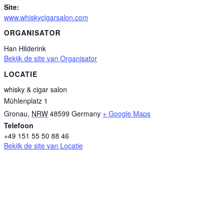
Site:
www.whiskycigarsalon.com
ORGANISATOR
Han Hilderink
Bekijk de site van Organisator
LOCATIE
whisky & cigar salon
Mühlenplatz 1
Gronau
,
NRW
48599
Germany
+ Google Maps
Telefoon
+49 151 55 50 88 46
Bekijk de site van Locatie