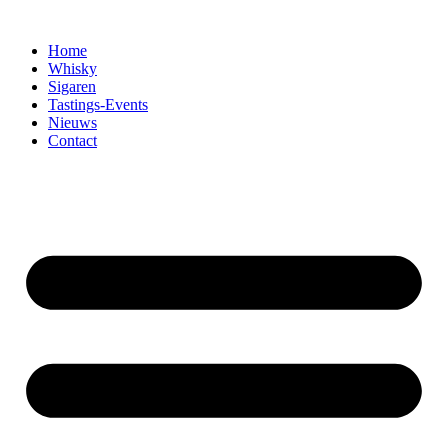
Home
Whisky
Sigaren
Tastings-Events
Nieuws
Contact