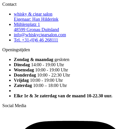
Contact
whisky & cigar salon
Eigenaar: Han Hilderink
Mühlenplatz 1
48599 Gronau Duitsland
info@whiskycigarsalon.com
Tel. +31-(0)6 46 268111
Openingstijden
Zondag & maandag
gesloten
Dinsdag
14:00 - 19:00 Uhr
Woensdag
10:00 - 19:00 Uhr
Donderdag
10:00 - 22:30 Uhr
Vrijdag
10:00 - 19:00 Uhr
Zaterdag
10:00 – 18:00 Uhr
Elke 1e & 3e zaterdag van de maand 10-22.30 uur.
Social Media