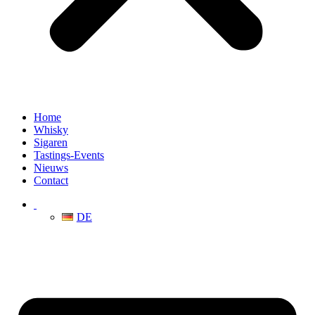
Home
Whisky
Sigaren
Tastings-Events
Nieuws
Contact
DE