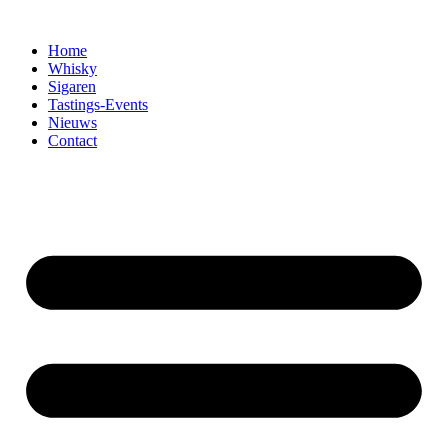
Home
Whisky
Sigaren
Tastings-Events
Nieuws
Contact