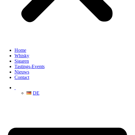
Home
Whisky
Sigaren
Tastings-Events
Nieuws
Contact
DE