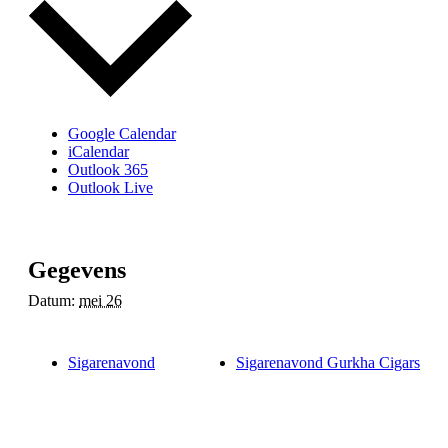
Google Calendar
iCalendar
Outlook 365
Outlook Live
Gegevens
Datum:
mei 26
Sigarenavond
Sigarenavond Gurkha Cigars