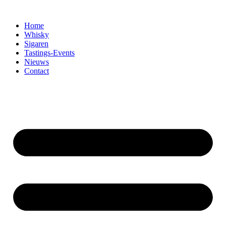
Home
Whisky
Sigaren
Tastings-Events
Nieuws
Contact