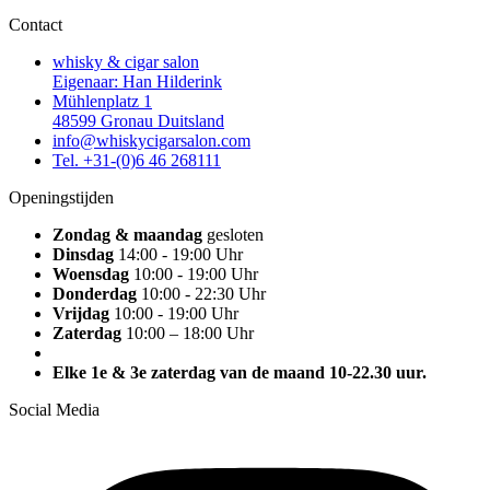
Contact
whisky & cigar salon
Eigenaar: Han Hilderink
Mühlenplatz 1
48599 Gronau Duitsland
info@whiskycigarsalon.com
Tel. +31-(0)6 46 268111
Openingstijden
Zondag & maandag
gesloten
Dinsdag
14:00 - 19:00 Uhr
Woensdag
10:00 - 19:00 Uhr
Donderdag
10:00 - 22:30 Uhr
Vrijdag
10:00 - 19:00 Uhr
Zaterdag
10:00 – 18:00 Uhr
Elke 1e & 3e zaterdag van de maand 10-22.30 uur.
Social Media