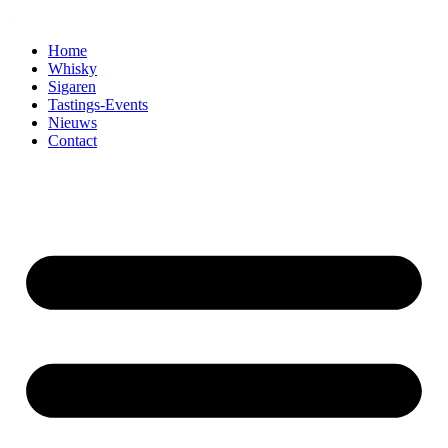
Home
Whisky
Sigaren
Tastings-Events
Nieuws
Contact