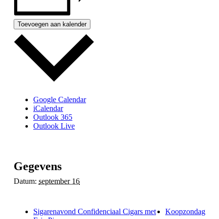
Toevoegen aan kalender
Google Calendar
iCalendar
Outlook 365
Outlook Live
Gegevens
Datum:
september 16
Sigarenavond Confidenciaal Cigars met
Koopzondag