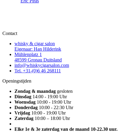
Eric Piras
Contact
whisky & cigar salon
Eigenaar: Han Hilderink
Mühlenplatz 1
48599 Gronau Duitsland
info@whiskycigarsalon.com
Tel. +31-(0)6 46 268111
Openingstijden
Zondag & maandag
gesloten
Dinsdag
14:00 - 19:00 Uhr
Woensdag
10:00 - 19:00 Uhr
Donderdag
10:00 - 22:30 Uhr
Vrijdag
10:00 - 19:00 Uhr
Zaterdag
10:00 – 18:00 Uhr
Elke 1e & 3e zaterdag van de maand 10-22.30 uur.