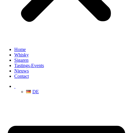
Home
Whisky
Sigaren
Tastings-Events
Nieuws
Contact
DE