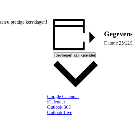
en u prettige kerstdagen!
Gegeven
Datum:
25/12/
Toevoegen aan kalender
Google Calendar
iCalendar
Outlook 365
Outlook Live