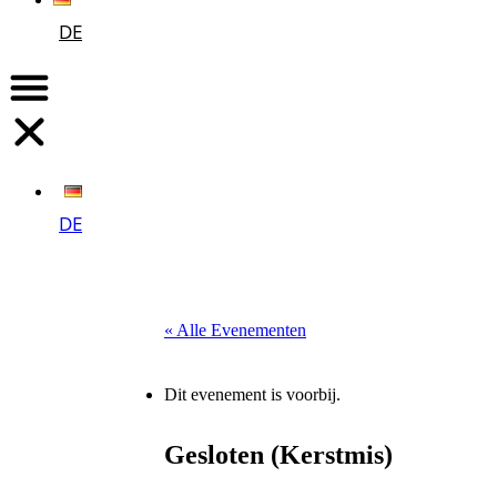
DE
DE
« Alle Evenementen
Dit evenement is voorbij.
Gesloten (Kerstmis)