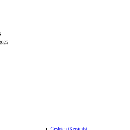
s
2025
Gesloten (Kerstmis)