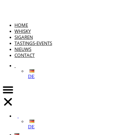
HOME
WHISKY
SIGAREN
TASTINGS-EVENTS
NIEUWS
CONTACT
DE
DE