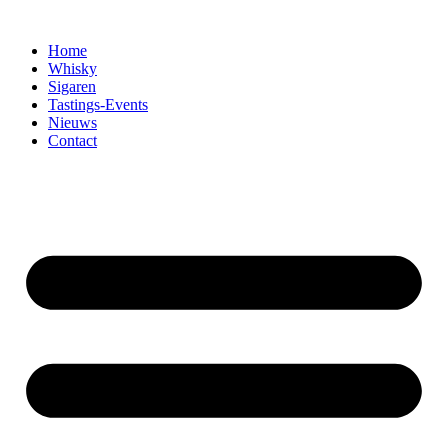
Home
Whisky
Sigaren
Tastings-Events
Nieuws
Contact