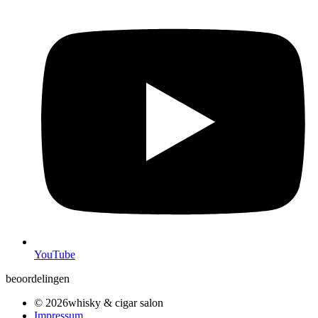
YouTube
beoordelingen
© 2026whisky & cigar salon
Impressum