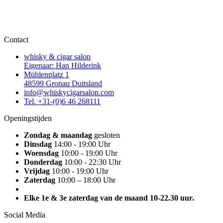
Contact
whisky & cigar salon
Eigenaar: Han Hilderink
Mühlenplatz 1
48599 Gronau Duitsland
info@whiskycigarsalon.com
Tel. +31-(0)6 46 268111
Openingstijden
Zondag & maandag
gesloten
Dinsdag
14:00 - 19:00 Uhr
Woensdag
10:00 - 19:00 Uhr
Donderdag
10:00 - 22:30 Uhr
Vrijdag
10:00 - 19:00 Uhr
Zaterdag
10:00 – 18:00 Uhr
Elke 1e & 3e zaterdag van de maand 10-22.30 uur.
Social Media