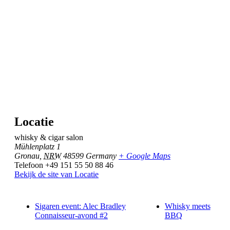
Locatie
whisky & cigar salon
Mühlenplatz 1
Gronau
,
NRW
48599
Germany
+ Google Maps
Telefoon
+49 151 55 50 88 46
Bekijk de site van Locatie
Sigaren event: Alec Bradley
Whisky meets
Connaisseur-avond #2
BBQ