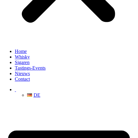
Home
Whisky
Sigaren
Tastings-Events
Nieuws
Contact
DE