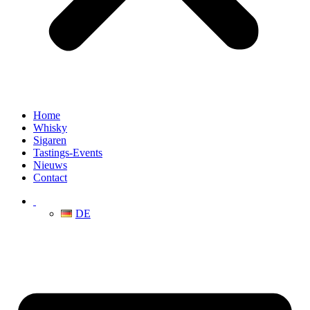
Home
Whisky
Sigaren
Tastings-Events
Nieuws
Contact
DE