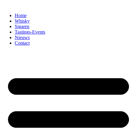
Home
Whisky
Sigaren
Tastings-Events
Nieuws
Contact