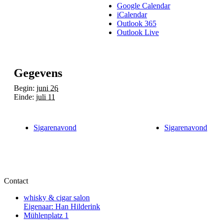
Google Calendar
iCalendar
Outlook 365
Outlook Live
Gegevens
Begin:
juni 26
Einde:
juli 11
Sigarenavond
Sigarenavond
Contact
whisky & cigar salon
Eigenaar: Han Hilderink
Mühlenplatz 1