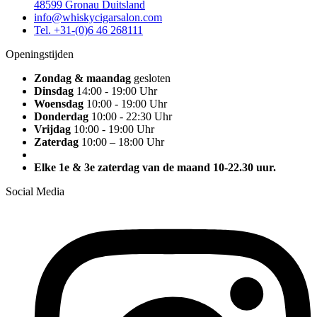
48599 Gronau Duitsland
info@whiskycigarsalon.com
Tel. +31-(0)6 46 268111
Openingstijden
Zondag & maandag
gesloten
Dinsdag
14:00 - 19:00 Uhr
Woensdag
10:00 - 19:00 Uhr
Donderdag
10:00 - 22:30 Uhr
Vrijdag
10:00 - 19:00 Uhr
Zaterdag
10:00 – 18:00 Uhr
Elke 1e & 3e zaterdag van de maand 10-22.30 uur.
Social Media